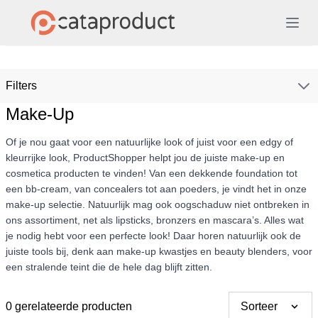
Filters
Make-Up
Of je nou gaat voor een natuurlijke look of juist voor een edgy of
kleurrijke look, ProductShopper helpt jou de juiste make-up en
cosmetica producten te vinden! Van een dekkende foundation tot
een bb-cream, van concealers tot aan poeders, je vindt het in onze
make-up selectie. Natuurlijk mag ook oogschaduw niet ontbreken in
ons assortiment, net als lipsticks, bronzers en mascara’s. Alles wat
je nodig hebt voor een perfecte look! Daar horen natuurlijk ook de
juiste tools bij, denk aan make-up kwastjes en beauty blenders, voor
een stralende teint die de hele dag blijft zitten.
0 gerelateerde producten
Sorteer