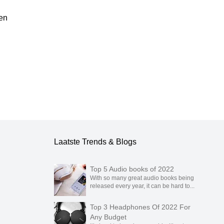
en
ublicatie.
Laatste Trends & Blogs
Top 5 Audio books of 2022
With so many great audio books being
released every year, it can be hard to...
Top 3 Headphones Of 2022 For
Any Budget