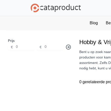
Blog
Be
Prijs
Hobby & Vrij
€
€
Bent u op zoek naar
producten voor kamp
assortiment. Zelfs D
nodig hebt, kunt u 
0 gerelateerde pr