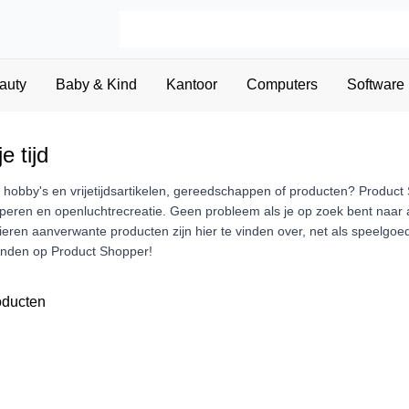
auty
Baby & Kind
Kantoor
Computers
Software
e tijd
 hobby's en vrijetijdsartikelen, gereedschappen of producten? Produ
eren en openluchtrecreatie. Geen probleem als je op zoek bent naar an
ieren aanverwante producten zijn hier te vinden over, net als speelgoed 
vinden op Product Shopper!
oducten