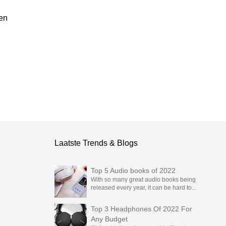
en
ublicatie.
Laatste Trends & Blogs
Top 5 Audio books of 2022
With so many great audio books being
released every year, it can be hard to...
Top 3 Headphones Of 2022 For
Any Budget