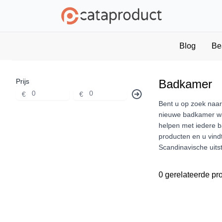
Blog
Be
Prijs
Badkamer
€
€
Bent u op zoek naar
nieuwe badkamer wa
helpen met iedere b
producten en u vindt
Scandinavische uitst
0 gerelateerde pr