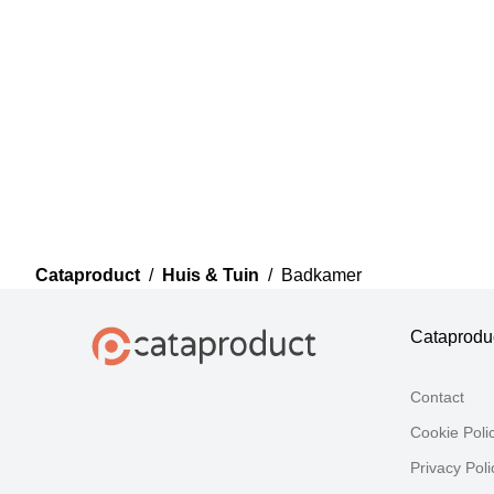
Cataproduct
/
Huis & Tuin
/
Badkamer
Cataprodu
Contact
Cookie Poli
Privacy Poli