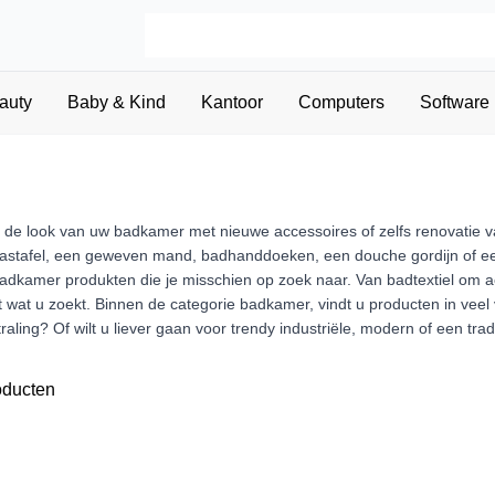
auty
Baby & Kind
Kantoor
Computers
Software
 de look van uw badkamer met nieuwe accessoires of zelfs renovatie
stafel, een geweven mand, badhanddoeken, een douche gordijn of een 
adkamer produkten die je misschien op zoek naar. Van badtextiel om 
 wat u zoekt. Binnen de categorie badkamer, vindt u producten in veel ve
raling? Of wilt u liever gaan voor trendy industriële, modern of een trad
oducten