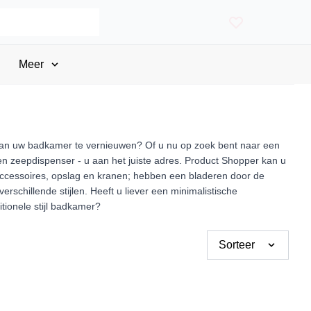
Meer
 van uw badkamer te vernieuwen? Of u nu op zoek bent naar een
zeepdispenser - u aan het juiste adres. Product Shopper kan u
accessoires, opslag en kranen; hebben een bladeren door de
rschillende stijlen. Heeft u liever een minimalistische
itionele stijl badkamer?
Sorteer