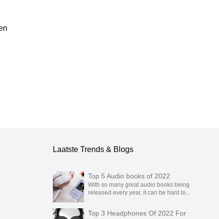
en
ublicatie.
Laatste Trends & Blogs
Top 5 Audio books of 2022
With so many great audio books being
released every year, it can be hard to...
Top 3 Headphones Of 2022 For